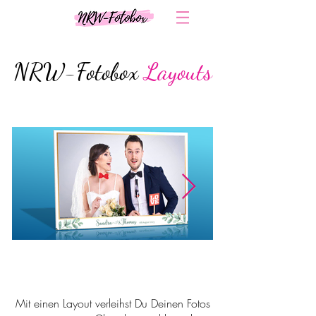
NRW-Fotobox
Layouts
Layout 1
Mit einen Layout verleihst Du Deinen Fotos